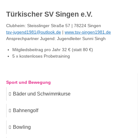
Türkischer SV Singen e.V.
Clubheim: Steisslinger Straße 57 | 78224 Singen
tsv-jugend1981@outlook.de
|
www.tsv-singen1981.de
Ansprechpartner Jugend: Jugendleiter Sunni Singh
Mitgliedsbeitrag pro Jahr 32 € (statt 80 €)
5 x kostenloses Probetraining
Sport und Bewegung
Bäder und Schwimmkurse
Bahnengolf
Bowling