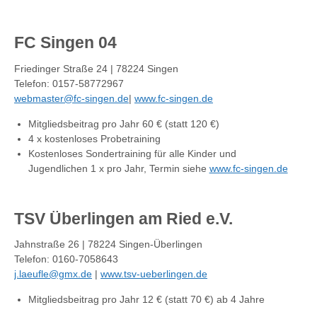
FC Singen 04
Friedinger Straße 24 | 78224 Singen
Telefon: 0157-58772967
webmaster@fc-singen.de
|
www.fc-singen.de
Mitgliedsbeitrag pro Jahr 60 € (statt 120 €)
4 x kostenloses Probetraining
Kostenloses Sondertraining für alle Kinder und
Jugendlichen 1 x pro Jahr, Termin siehe
www.fc-singen.de
TSV Überlingen am Ried e.V.
Jahnstraße 26 | 78224 Singen-Überlingen
Telefon: 0160-7058643
j.laeufle@gmx.de
|
www.tsv-ueberlingen.de
Mitgliedsbeitrag pro Jahr 12 € (statt 70 €) ab 4 Jahre