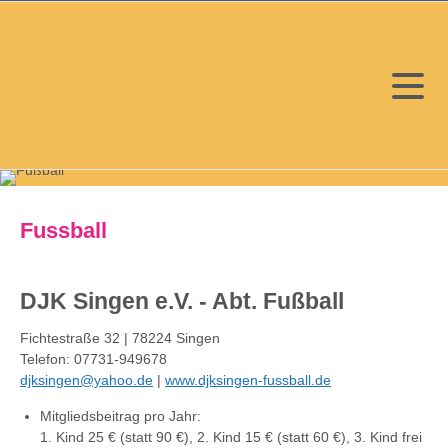
Fussball
DJK Singen e.V. - Abt. Fußball
Fichtestraße 32 | 78224 Singen
Telefon: 07731-949678
djksingen@yahoo.de
|
www.djksingen-fussball.de
Mitgliedsbeitrag pro Jahr:
1. Kind 25 € (statt 90 €), 2. Kind 15 € (statt 60 €), 3. Kind frei