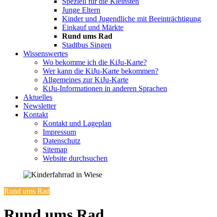
Speziell für die Kleinsten
Junge Eltern
Kinder und Jugendliche mit Beeinträchtigung
Einkauf und Märkte
Rund ums Rad
Stadtbus Singen
Wissenswertes
Wo bekomme ich die KiJu-Karte?
Wer kann die KiJu-Karte bekommen?
Allgemeines zur KiJu-Karte
KiJu-Informationen in anderen Sprachen
Aktuelles
Newsletter
Kontakt
Kontakt und Lageplan
Impressum
Datenschutz
Sitemap
Website durchsuchen
Rund ums Rad
Rund ums Rad