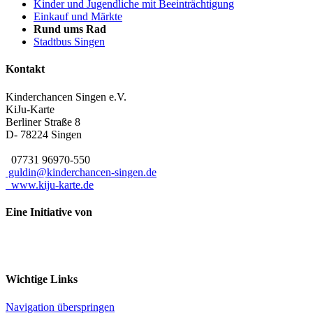
Kinder und Jugendliche mit Beeinträchtigung
Einkauf und Märkte
Rund ums Rad
Stadtbus Singen
Kontakt
Kinderchancen Singen e.V.
KiJu-Karte
Berliner Straße 8
D- 78224
Singen
07731 96970-550
guldin@kinderchancen-singen.de
www.kiju-karte.de
Eine Initiative von
Wichtige Links
Navigation überspringen