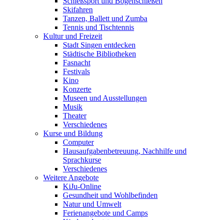
Schießsport und Bogenschießen
Skifahren
Tanzen, Ballett und Zumba
Tennis und Tischtennis
Kultur und Freizeit
Stadt Singen entdecken
Städtische Bibliotheken
Fasnacht
Festivals
Kino
Konzerte
Museen und Ausstellungen
Musik
Theater
Verschiedenes
Kurse und Bildung
Computer
Hausaufgabenbetreuung, Nachhilfe und
Sprachkurse
Verschiedenes
Weitere Angebote
KiJu-Online
Gesundheit und Wohlbefinden
Natur und Umwelt
Ferienangebote und Camps