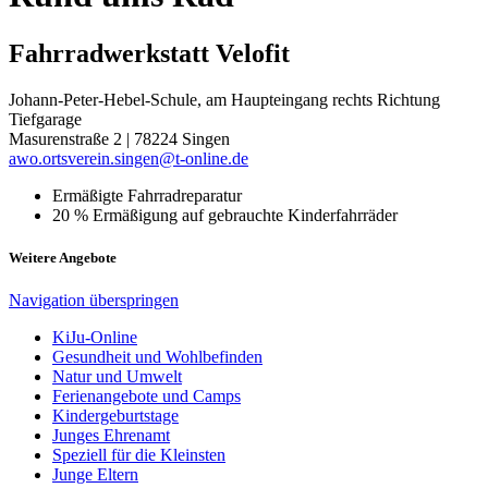
Fahrradwerkstatt Velofit
Johann-Peter-Hebel-Schule, am Haupteingang rechts Richtung
Tiefgarage
Masurenstraße 2 | 78224 Singen
awo.ortsverein.singen@t-online.de
Ermäßigte Fahrradreparatur
20 % Ermäßigung auf gebrauchte Kinderfahrräder
Weitere Angebote
Navigation überspringen
KiJu-Online
Gesundheit und Wohlbefinden
Natur und Umwelt
Ferienangebote und Camps
Kindergeburtstage
Junges Ehrenamt
Speziell für die Kleinsten
Junge Eltern