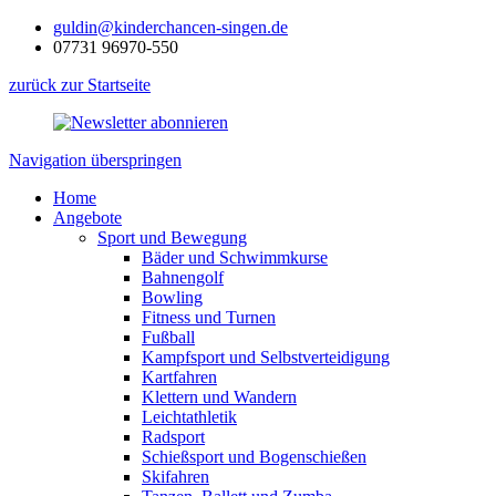
guldin@kinderchancen-singen.de
07731 96970-550
zurück zur Startseite
Navigation überspringen
Home
Angebote
Sport und Bewegung
Bäder und Schwimmkurse
Bahnengolf
Bowling
Fitness und Turnen
Fußball
Kampfsport und Selbstverteidigung
Kartfahren
Klettern und Wandern
Leichtathletik
Radsport
Schießsport und Bogenschießen
Skifahren