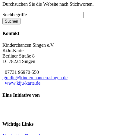
Durchsuchen Sie die Website nach Stichworten.
Suchbegriffe
Suchen
Kontakt
Kinderchancen Singen e.V.
KiJu-Karte
Berliner Straße 8
D- 78224
Singen
07731 96970-550
guldin@kinderchancen-singen.de
www.kiju-karte.de
Eine Initiative von
Wichtige Links