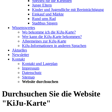
Speziell für die Kleinsten
Junge Eltern
Kinder und Jugendliche mit Beeinträchtigung
Einkauf und Märkte
Rund ums Rad
Stadtbus Singen
Wissenswertes
Wo bekomme ich die KiJu-Karte?
Wer kann die KiJu-Karte bekommen?
Allgemeines zur KiJu-Karte
KiJu-Informationen in anderen Sprachen
Aktuelles
Newsletter
Kontakt
Kontakt und Lageplan
Impressum
Datenschutz
Sitemap
Website durchsuchen
Durchsuchen Sie die Website
"KiJu-Karte"