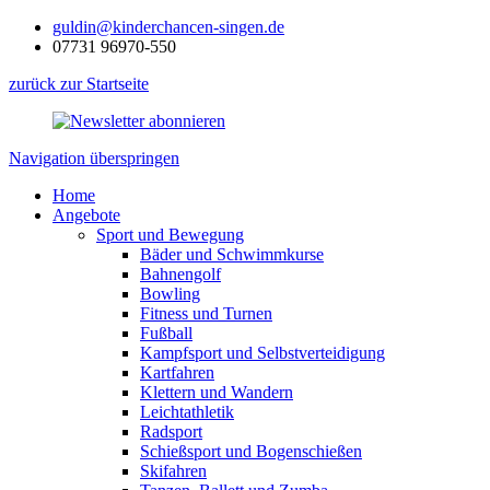
guldin@kinderchancen-singen.de
07731 96970-550
zurück zur Startseite
Navigation überspringen
Home
Angebote
Sport und Bewegung
Bäder und Schwimmkurse
Bahnengolf
Bowling
Fitness und Turnen
Fußball
Kampfsport und Selbstverteidigung
Kartfahren
Klettern und Wandern
Leichtathletik
Radsport
Schießsport und Bogenschießen
Skifahren