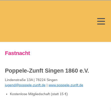
Fastnacht
Poppele-Zunft Singen 1860 e.V.
Lindenstraße 13A | 78224 Singen
jugend@poppele-zunft.de
|
www.poppele-zunft.de
Kostenlose Mitgliedschaft (statt 15 €)