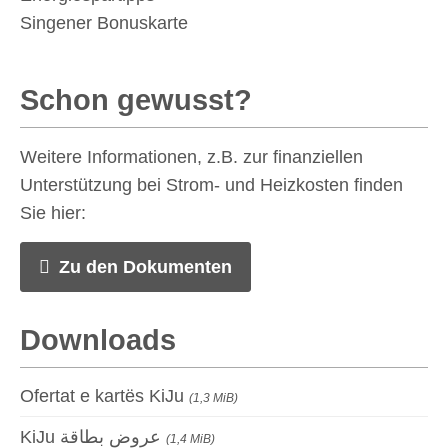
Singener Bonuskarte
Schon gewusst?
Weitere Informationen, z.B. zur finanziellen
Unterstützung bei Strom- und Heizkosten finden
Sie hier:
Zu den Dokumenten
Downloads
Ofertat e kartës KiJu
(1,3 MiB)
KiJu عروض بطاقة
(1,4 MiB)