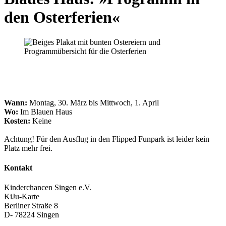
den Osterferien«
Wann:
Montag, 30. März bis Mittwoch, 1. April
Wo:
Im Blauen Haus
Kosten:
Keine
Achtung! Für den Ausflug in den Flipped Funpark ist leider kein
Platz mehr frei.
Kontakt
Kinderchancen Singen e.V.
KiJu-Karte
Berliner Straße 8
D- 78224
Singen