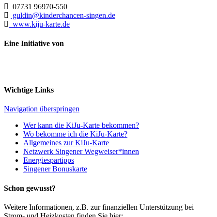
07731 96970-550
guldin@kinderchancen-singen.de
www.kiju-karte.de
Eine Initiative von
Wichtige Links
Navigation überspringen
Wer kann die KiJu-Karte bekommen?
Wo bekomme ich die KiJu-Karte?
Allgemeines zur KiJu-Karte
Netzwerk Singener Wegweiser*innen
Energiespartipps
Singener Bonuskarte
Schon gewusst?
Weitere Informationen, z.B. zur finanziellen Unterstützung bei
Strom- und Heizkosten finden Sie hier: