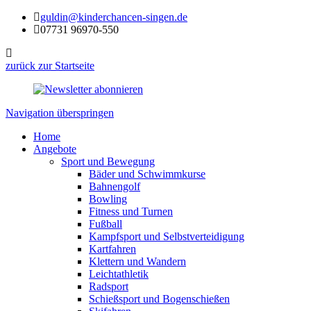
guldin@kinderchancen-singen.de
07731 96970-550
zurück zur Startseite
Navigation überspringen
Home
Angebote
Sport und Bewegung
Bäder und Schwimmkurse
Bahnengolf
Bowling
Fitness und Turnen
Fußball
Kampfsport und Selbstverteidigung
Kartfahren
Klettern und Wandern
Leichtathletik
Radsport
Schießsport und Bogenschießen