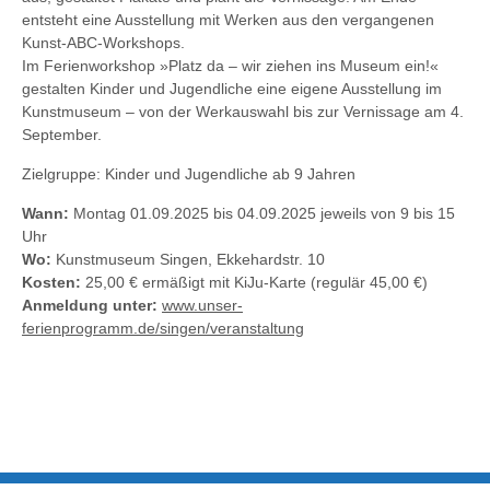
entsteht eine Ausstellung mit Werken aus den vergangenen
Kunst-ABC-Workshops.
Im Ferienworkshop »Platz da – wir ziehen ins Museum ein!«
gestalten Kinder und Jugendliche eine eigene Ausstellung im
Kunstmuseum – von der Werkauswahl bis zur Vernissage am 4.
September.
Zielgruppe: Kinder und Jugendliche ab 9 Jahren
Wann:
Montag 01.09.2025 bis 04.09.2025 jeweils von 9 bis 15
Uhr
Wo:
Kunstmuseum Singen, Ekkehardstr. 10
Kosten:
25,00 € ermäßigt mit KiJu-Karte (regulär 45,00 €)
Anmeldung unter:
www.unser-
ferienprogramm.de/singen/veranstaltung