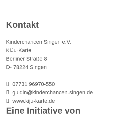
Kontakt
Kinderchancen Singen e.V.
KiJu-Karte
Berliner Straße 8
D- 78224
Singen
07731 96970-550
guldin@kinderchancen-singen.de
www.kiju-karte.de
Eine Initiative von