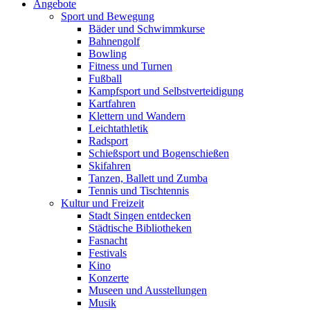
Angebote
Sport und Bewegung
Bäder und Schwimmkurse
Bahnengolf
Bowling
Fitness und Turnen
Fußball
Kampfsport und Selbstverteidigung
Kartfahren
Klettern und Wandern
Leichtathletik
Radsport
Schießsport und Bogenschießen
Skifahren
Tanzen, Ballett und Zumba
Tennis und Tischtennis
Kultur und Freizeit
Stadt Singen entdecken
Städtische Bibliotheken
Fasnacht
Festivals
Kino
Konzerte
Museen und Ausstellungen
Musik