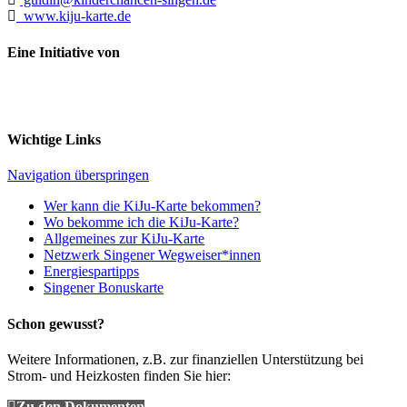
www.kiju-karte.de
Eine Initiative von
Wichtige Links
Navigation überspringen
Wer kann die KiJu-Karte bekommen?
Wo bekomme ich die KiJu-Karte?
Allgemeines zur KiJu-Karte
Netzwerk Singener Wegweiser*innen
Energiespartipps
Singener Bonuskarte
Schon gewusst?
Weitere Informationen, z.B. zur finanziellen Unterstützung bei
Strom- und Heizkosten finden Sie hier:
Zu den Dokumenten