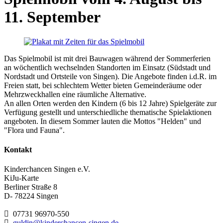
11. September
Das Spielmobil ist mit drei Bauwagen während der Sommerferien
an wöchentlich wechselnden Standorten im Einsatz (Südstadt und
Nordstadt und Ortsteile von Singen). Die Angebote finden i.d.R. im
Freien statt, bei schlechtem Wetter bieten Gemeinderäume oder
Mehrzweckhallen eine räumliche Alternative.
An allen Orten werden den Kindern (6 bis 12 Jahre) Spielgeräte zur
Verfügung gestellt und unterschiedliche thematische Spielaktionen
angeboten. In diesem Sommer lauten die Mottos "Helden" und
"Flora und Fauna".
Kontakt
Kinderchancen Singen e.V.
KiJu-Karte
Berliner Straße 8
D- 78224
Singen
07731 96970-550
guldin@kinderchancen-singen.de