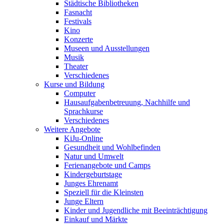
Städtische Bibliotheken
Fasnacht
Festivals
Kino
Konzerte
Museen und Ausstellungen
Musik
Theater
Verschiedenes
Kurse und Bildung
Computer
Hausaufgabenbetreuung, Nachhilfe und
Sprachkurse
Verschiedenes
Weitere Angebote
KiJu-Online
Gesundheit und Wohlbefinden
Natur und Umwelt
Ferienangebote und Camps
Kindergeburtstage
Junges Ehrenamt
Speziell für die Kleinsten
Junge Eltern
Kinder und Jugendliche mit Beeinträchtigung
Einkauf und Märkte