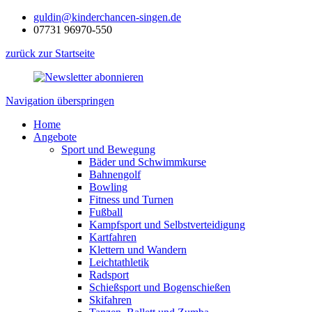
guldin@kinderchancen-singen.de
07731 96970-550
zurück zur Startseite
Navigation überspringen
Home
Angebote
Sport und Bewegung
Bäder und Schwimmkurse
Bahnengolf
Bowling
Fitness und Turnen
Fußball
Kampfsport und Selbstverteidigung
Kartfahren
Klettern und Wandern
Leichtathletik
Radsport
Schießsport und Bogenschießen
Skifahren