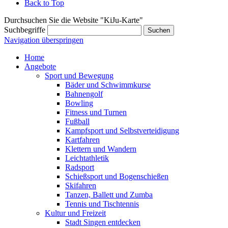
Back to Top
Durchsuchen Sie die Website "KiJu-Karte"
Suchbegriffe
Suchen
Navigation überspringen
Home
Angebote
Sport und Bewegung
Bäder und Schwimmkurse
Bahnengolf
Bowling
Fitness und Turnen
Fußball
Kampfsport und Selbstverteidigung
Kartfahren
Klettern und Wandern
Leichtathletik
Radsport
Schießsport und Bogenschießen
Skifahren
Tanzen, Ballett und Zumba
Tennis und Tischtennis
Kultur und Freizeit
Stadt Singen entdecken