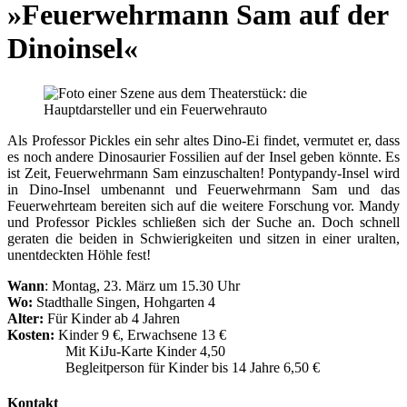
»Feuerwehrmann Sam auf der
Dinoinsel«
Als Professor Pickles ein sehr altes Dino-Ei findet, vermutet er, dass
es noch andere Dinosaurier Fossilien auf der Insel geben könnte. Es
ist Zeit, Feuerwehrmann Sam einzuschalten! Pontypandy-Insel wird
in Dino-Insel umbenannt und Feuerwehrmann Sam und das
Feuerwehrteam bereiten sich auf die weitere Forschung vor. Mandy
und Professor Pickles schließen sich der Suche an. Doch schnell
geraten die beiden in Schwierigkeiten und sitzen in einer uralten,
unentdeckten Höhle fest!
Wann
: Montag, 23. März um 15.30 Uhr
Wo:
Stadthalle Singen, Hohgarten 4
Alter:
Für Kinder ab 4 Jahren
Kosten:
Kinder 9 €, Erwachsene 13 €
Mit KiJu-Karte Kinder 4,50
Begleitperson für Kinder bis 14 Jahre 6,50 €
Kontakt