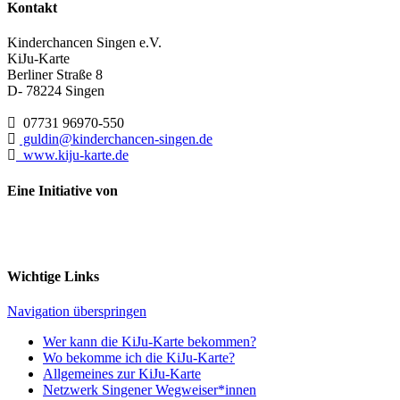
Kontakt
Kinderchancen Singen e.V.
KiJu-Karte
Berliner Straße 8
D- 78224
Singen
07731 96970-550
guldin@kinderchancen-singen.de
www.kiju-karte.de
Eine Initiative von
Wichtige Links
Navigation überspringen
Wer kann die KiJu-Karte bekommen?
Wo bekomme ich die KiJu-Karte?
Allgemeines zur KiJu-Karte
Netzwerk Singener Wegweiser*innen