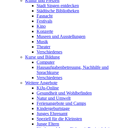
Kultur und Freizeit
Stadt Singen entdecken
Städtische Bibliotheken
Fasnacht
Festivals
Kino
Konzerte
Museen und Ausstellungen
Musik
Theater
Verschiedenes
Kurse und Bildung
Computer
Hausaufgabenbetreuung, Nachhilfe und
Sprachkurse
Verschiedenes
Weitere Angebote
KiJu-Online
Gesundheit und Wohlbefinden
Natur und Umwelt
Ferienangebote und Camps
Kindergeburtstage
Junges Ehrenamt
Speziell für die Kleinsten
Junge Eltern