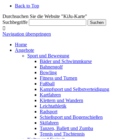
Back to Top
Durchsuchen Sie die Website "KiJu-Karte"
Suchbegriffe
Suchen
Navigation überspringen
Home
Angebote
Sport und Bewegung
Bäder und Schwimmkurse
Bahnengolf
Bowling
Fitness und Turnen
Fußball
Kampfsport und Selbstverteidigung
Kartfahren
Klettern und Wandern
Leichtathletik
Radsport
Schießsport und Bogenschießen
Skifahren
Tanzen, Ballett und Zumba
Tennis und Tischtennis